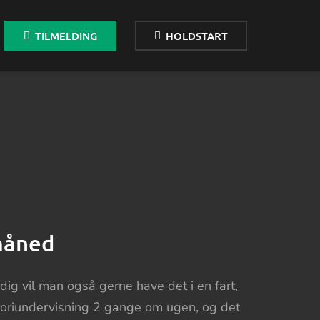
TILMELDING
HOLDSTART
 måned
idig vil man også gerne have det i en fart,
 teoriundervisning 2 gange om ugen, og det