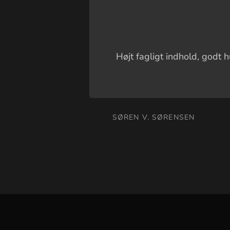
Højt fagligt indhold, godt 
SØREN V. SØRENSEN