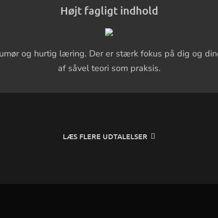
Højt fagligt indhold
humør og hurtig læring. Der er stærk fokus på dig og di
af såvel teori som praksis.
LÆS FLERE UDTALELSER