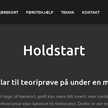
KØREKORT
FØRSTEHJÆLP
TEKNIK
KONTAKT
Holdstart
klar til teoriprøve på under en
at tage sit kørekort, godt kan være lidt svært, men samt
erhvervelse eller kørekort til motorcykel. Derfor er der