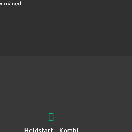
 en måned!
Holdstart – Kombi