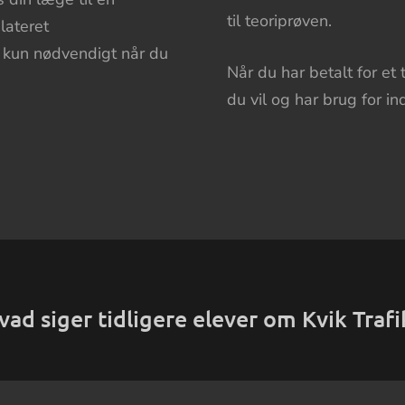
til teoriprøven.
lateret
r kun nødvendigt når du
Når du har betalt for et 
du vil og har brug for ind
vad siger tidligere elever om Kvik Trafi